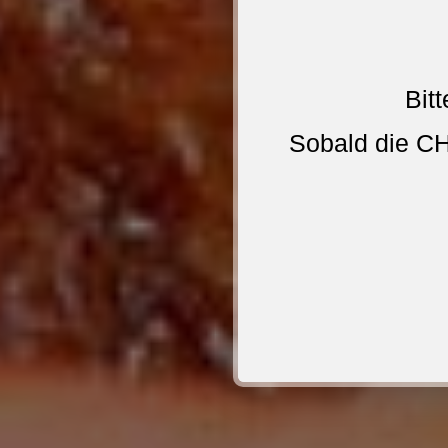
Bit
Sobald die C