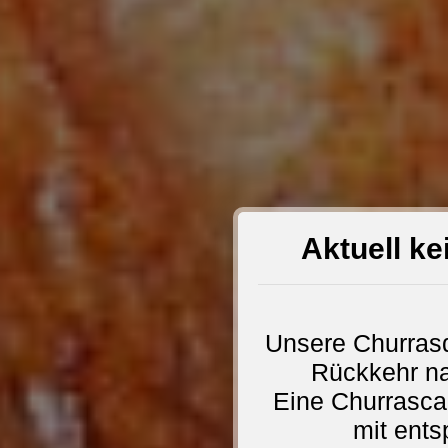
Aktuell ke
Unsere Churrasq
Rückkehr nac
Eine Churrasca
mit ents